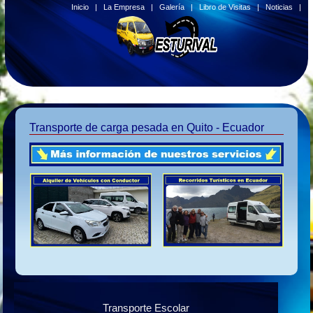
Inicio
|
La Empresa
|
Galería
|
Libro de Visitas
|
Noticias
|
Transporte de carga pesada en Quito - Ecuador
Transporte Escolar