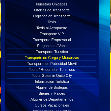
Nuestras Unidades
Ofertas de Transporte
Logistica en Transporte
Taxis
Taxis al Aeropuerto
Transporte VIP
Transporte Empresarial
Furgonetas / Vans
Transporte Turistico
Transporte de Carga y Mudanzas
Transporte de Publicidad Movil
Tours / Recorridos Turisticos
Tours Guide in Quito City
Información Turística
Alquiler de Bodegas
Bienes y Raices
Alquiler de Departamentos
Cursos Vacacionales