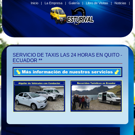
Inicio
|
La Empresa
|
Galería
|
Libro de Visitas
|
Noticias
|
SERVICIO DE TAXIS LAS 24 HORAS EN QUITO -
ECUADOR **