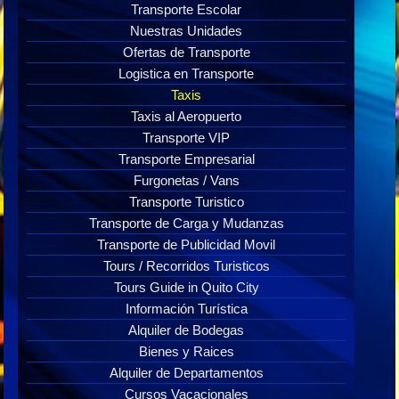
Transporte Escolar
Nuestras Unidades
Ofertas de Transporte
Logistica en Transporte
Taxis
Taxis al Aeropuerto
Transporte VIP
Transporte Empresarial
Furgonetas / Vans
Transporte Turistico
Transporte de Carga y Mudanzas
Transporte de Publicidad Movil
Tours / Recorridos Turisticos
Tours Guide in Quito City
Información Turística
Alquiler de Bodegas
Bienes y Raices
Alquiler de Departamentos
Cursos Vacacionales