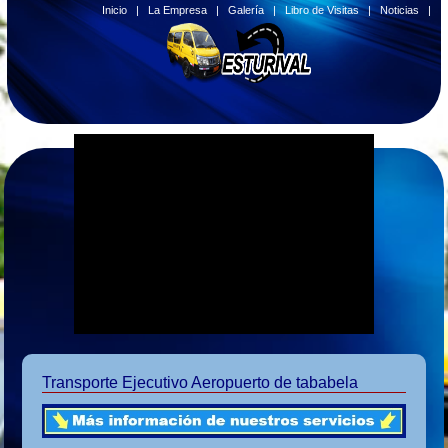
Inicio
|
La Empresa
|
Galería
|
Libro de Visitas
|
Noticias
|
Transporte Ejecutivo Aeropuerto de tababela