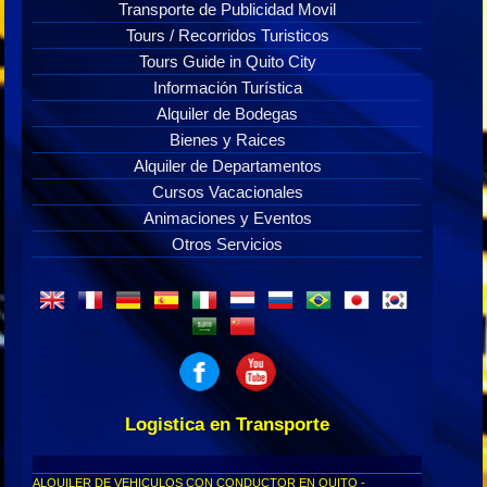
Transporte de Publicidad Movil
Tours / Recorridos Turisticos
Tours Guide in Quito City
Información Turística
Alquiler de Bodegas
Bienes y Raices
Alquiler de Departamentos
Cursos Vacacionales
Animaciones y Eventos
Otros Servicios
Logistica en Transporte
ALQUILER DE VEHICULOS CON CONDUCTOR EN QUITO -