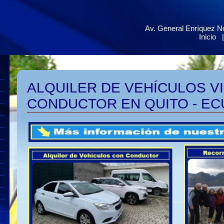
Av. General Enríquez No
Inicio
ALQUILER DE VEHÍCULOS V
CONDUCTOR EN QUITO - E